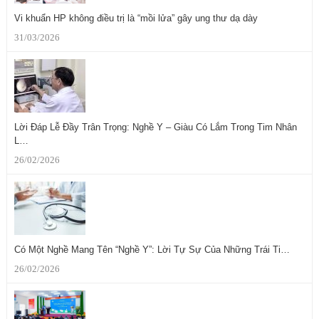
Vi khuẩn HP không điều trị là “mồi lửa” gây ung thư dạ dày
31/03/2026
Lời Đáp Lễ Đầy Trân Trọng: Nghề Y – Giàu Có Lắm Trong Tim Nhân
L…
26/02/2026
Có Một Nghề Mang Tên “Nghề Y”: Lời Tự Sự Của Những Trái Ti…
26/02/2026