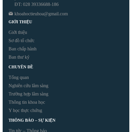
ĐT: 028 39336688-186
khoahoctieuhoa@gmail.com
GIỚI THIỆU
Giới thiệu
Sơ đồ tổ chức
Ban chấp hành
Ban thư ký
CHUYÊN ĐỀ
Tổng quan
Nghiên cứu lâm sàng
Trường hợp lâm sàng
Thông tin khoa học
Y học thực chứng
THÔNG BÁO – SỰ KIỆN
Tin tức – Thông báo