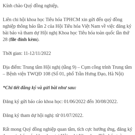
Kính chào Quý đồng nghiệp,
Liên chi hội khoa học Tiêu hóa TPHCM xin gửi đến quý đồng
nghiệp thông báo lần 2 của Hội Tiêu hóa Việt Nam về việc đăng ký
bài báo và tham dự Hội nghị Khoa học Tiêu hóa toàn quốc lần thứ
28 (
file đính kèm
).
Thời gian: 11-12/11/2022
Địa điểm: Trung tâm Hội nghị (tầng 9) – Cụm công trình Trung tâm
– Bệnh viện TWQĐ 108 (Số 01, phố Trần Hưng Đạo, Hà Nội)
*Chi tiết đăng ký và gửi bài như sau:
Đăng ký gửi báo cáo khoa học: 01/06/2022 đến 30/08/2022.
Đăng ký tham dự hội nghị: từ 01/07/2022.
Rất mong Quý đồng nghiệp quan tâm, tích cực hưởng ứng, đăng ký