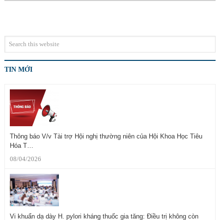
TIN MỚI
Thông báo V/v Tài trợ Hội nghị thường niên của Hội Khoa Học Tiêu
Hóa T…
08/04/2026
Vi khuẩn dạ dày H. pylori kháng thuốc gia tăng: Điều trị không còn