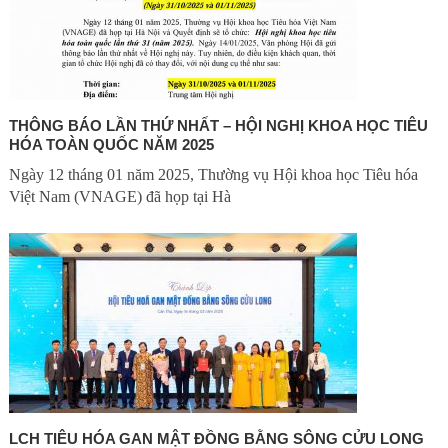
THÔNG BÁO LẦN THỨ NHẤT – HỘI NGHỊ KHOA HỌC TIÊU
HÓA TOÀN QUỐC NĂM 2025
Ngày 12 tháng 01 năm 2025, Thường vụ Hội khoa học Tiêu hóa
Việt Nam (VNAGE) đã họp tại Hà
LCH TIÊU HÓA GAN MẬT ĐỒNG BẰNG SÔNG CỬU LONG