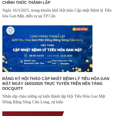
CHÍNH THỨC THÀNH LẬP
Ngày 16/3/2025, trong khuôn khổ Hội thảo Cập nhật Bệnh lý Tiêu
hóa Gan Mật, diễn ra tại TP Cần
ĐĂNG KÝ HỘI THẢO CẬP NHẬT BỆNH LÝ TIÊU HÓA GAN
MẬT NGÀY 16/03/2025 TRỰC TUYẾN TRÊN NỀN TẢNG
DOCQUITY
Nhân dịp chào mừng sự kiện thành lập Hội Tiêu Hóa Gan Mật
Đồng Bằng Sông Cửu Long, sự kiện