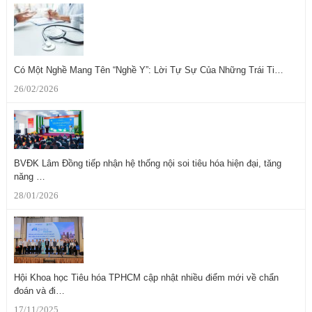
Có Một Nghề Mang Tên “Nghề Y”: Lời Tự Sự Của Những Trái Ti…
26/02/2026
BVĐK Lâm Đồng tiếp nhận hệ thống nội soi tiêu hóa hiện đại, tăng
năng …
28/01/2026
Hội Khoa học Tiêu hóa TPHCM cập nhật nhiều điểm mới về chẩn
đoán và đi…
17/11/2025