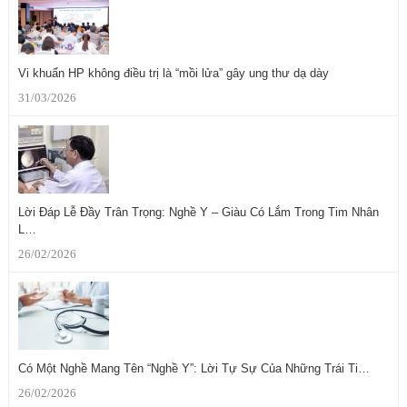
Vi khuẩn HP không điều trị là “mồi lửa” gây ung thư dạ dày
31/03/2026
Lời Đáp Lễ Đầy Trân Trọng: Nghề Y – Giàu Có Lắm Trong Tim Nhân
L…
26/02/2026
Có Một Nghề Mang Tên “Nghề Y”: Lời Tự Sự Của Những Trái Ti…
26/02/2026