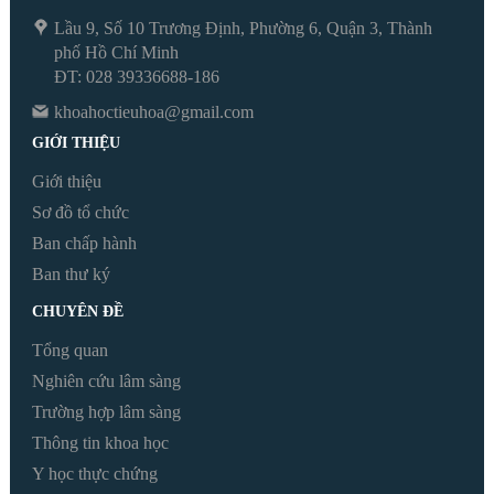
Lầu 9, Số 10 Trương Định, Phường 6, Quận 3, Thành
phố Hồ Chí Minh
ĐT: 028 39336688-186
khoahoctieuhoa@gmail.com
GIỚI THIỆU
Giới thiệu
Sơ đồ tổ chức
Ban chấp hành
Ban thư ký
CHUYÊN ĐỀ
Tổng quan
Nghiên cứu lâm sàng
Trường hợp lâm sàng
Thông tin khoa học
Y học thực chứng