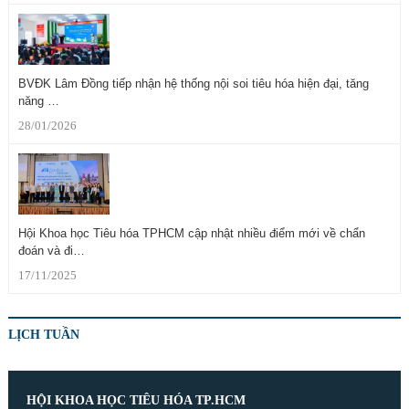
BVĐK Lâm Đồng tiếp nhận hệ thống nội soi tiêu hóa hiện đại, tăng
năng …
28/01/2026
Hội Khoa học Tiêu hóa TPHCM cập nhật nhiều điểm mới về chẩn
đoán và đi…
17/11/2025
LỊCH TUẦN
HỘI KHOA HỌC TIÊU HÓA TP.HCM