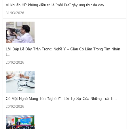
Vi khuẩn HP không điều trị là “mồi lửa” gây ung thư dạ dày
31/03/2026
Lời Đáp Lễ Đầy Trân Trọng: Nghề Y – Giàu Có Lắm Trong Tim Nhân
L…
26/02/2026
Có Một Nghề Mang Tên “Nghề Y”: Lời Tự Sự Của Những Trái Ti…
26/02/2026