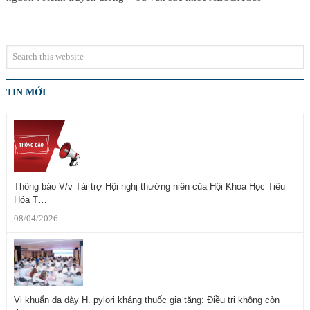
TIN MỚI
Thông báo V/v Tài trợ Hội nghị thường niên của Hội Khoa Học Tiêu
Hóa T…
08/04/2026
Vi khuẩn dạ dày H. pylori kháng thuốc gia tăng: Điều trị không còn