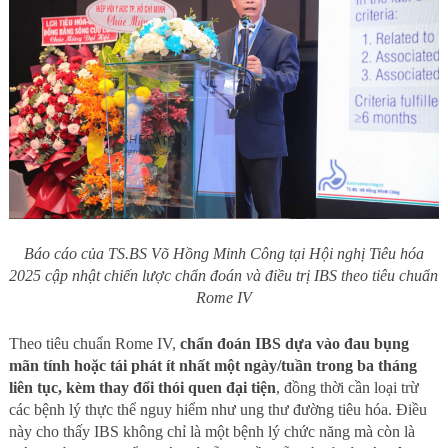
Báo cáo của TS.BS Võ Hồng Minh Công tại Hội nghị Tiêu hóa
2025 cập nhật chiến lược chẩn đoán và điều trị IBS theo tiêu chuẩn
Rome IV
Theo tiêu chuẩn Rome IV,
chẩn đoán IBS dựa vào đau bụng
mãn tính hoặc tái phát ít nhất một ngày/tuần trong ba tháng
liên tục, kèm thay đổi thói quen đại tiện
, đồng thời cần loại trừ
các bệnh lý thực thể nguy hiểm như ung thư đường tiêu hóa. Điều
này cho thấy IBS không chỉ là một bệnh lý chức năng mà còn là