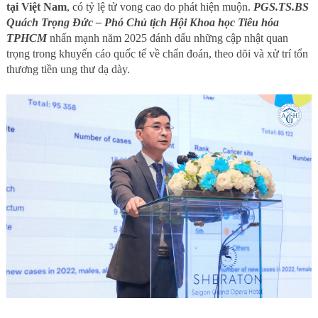
tại Việt Nam
, có tỷ lệ tử vong cao do phát hiện muộn.
PGS.TS.BS
Quách Trọng Đức – Phó Chủ tịch Hội Khoa học Tiêu hóa
TPHCM
nhấn mạnh năm 2025 đánh dấu những cập nhật quan
trọng trong khuyến cáo quốc tế về chẩn đoán, theo dõi và xử trí tổn
thương tiền ung thư dạ dày.