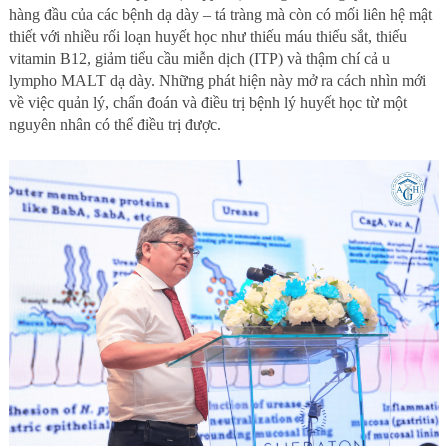
hàng đầu của các bệnh dạ dày – tá tràng mà còn có mối liên hệ mật
thiết với nhiều rối loạn huyết học như thiếu máu thiếu sắt, thiếu
vitamin B12, giảm tiểu cầu miễn dịch (ITP) và thậm chí cả u
lympho MALT dạ dày. Những phát hiện này mở ra cách nhìn mới
về việc quản lý, chẩn đoán và điều trị bệnh lý huyết học từ một
nguyên nhân có thể điều trị được.