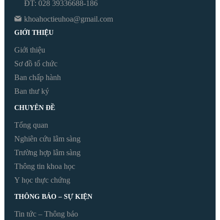
ĐT: 028 39336688-186
khoahoctieuhoa@gmail.com
GIỚI THIỆU
Giới thiệu
Sơ đồ tổ chức
Ban chấp hành
Ban thư ký
CHUYÊN ĐỀ
Tổng quan
Nghiên cứu lâm sàng
Trường hợp lâm sàng
Thông tin khoa học
Y học thực chứng
THÔNG BÁO – SỰ KIỆN
Tin tức – Thông báo