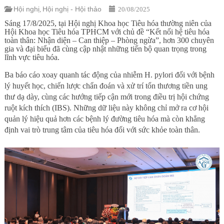
Hội nghị
Hội nghị - Hội thảo
,
20/08/2025
Sáng 17/8/2025, tại Hội nghị Khoa học Tiêu hóa thường niên của
Hội Khoa học Tiêu hóa TPHCM với chủ đề “Kết nối hệ tiêu hóa
toàn thân: Nhận diện – Can thiệp – Phòng ngừa”, hơn 300 chuyên
gia và đại biểu đã cùng cập nhật những tiến bộ quan trọng trong
lĩnh vực tiêu hóa.
Ba báo cáo xoay quanh tác động của nhiễm H. pylori đối với bệnh
lý huyết học, chiến lược chẩn đoán và xử trí tổn thương tiền ung
thư dạ dày, cùng các hướng tiếp cận mới trong điều trị hội chứng
ruột kích thích (IBS). Những dữ liệu này không chỉ mở ra cơ hội
quản lý hiệu quả hơn các bệnh lý đường tiêu hóa mà còn khẳng
định vai trò trung tâm của tiêu hóa đối với sức khỏe toàn thân.