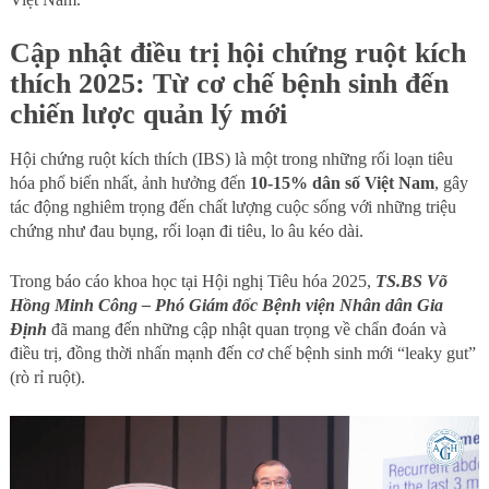
Cập nhật điều trị hội chứng ruột kích
thích 2025: Từ cơ chế bệnh sinh đến
chiến lược quản lý mới
Hội chứng ruột kích thích (IBS) là một trong những rối loạn tiêu
hóa phổ biến nhất, ảnh hưởng đến
10-15% dân số Việt Nam
, gây
tác động nghiêm trọng đến chất lượng cuộc sống với những triệu
chứng như đau bụng, rối loạn đi tiêu, lo âu kéo dài.
Trong báo cáo khoa học tại Hội nghị Tiêu hóa 2025,
TS.BS Võ
Hồng Minh Công – Phó Giám đốc Bệnh viện Nhân dân Gia
Định
đã mang đến những cập nhật quan trọng về chẩn đoán và
điều trị, đồng thời nhấn mạnh đến cơ chế bệnh sinh mới “leaky gut”
(rò rỉ ruột).