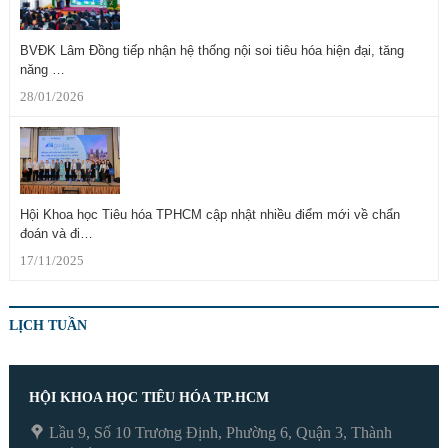
BVĐK Lâm Đồng tiếp nhận hệ thống nội soi tiêu hóa hiện đại, tăng
năng …
28/01/2026
Hội Khoa học Tiêu hóa TPHCM cập nhật nhiều điểm mới về chẩn
đoán và đi…
17/11/2025
LỊCH TUẦN
HỘI KHOA HỌC TIÊU HÓA TP.HCM
Lầu 9, Số 10 Trương Định, Phường 6, Quận 3, Thành