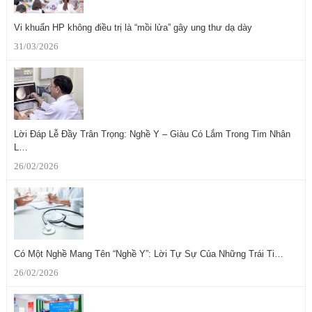
Vi khuẩn HP không điều trị là “mồi lửa” gây ung thư dạ dày
31/03/2026
Lời Đáp Lễ Đầy Trân Trọng: Nghề Y – Giàu Có Lắm Trong Tim Nhân
L…
26/02/2026
Có Một Nghề Mang Tên “Nghề Y”: Lời Tự Sự Của Những Trái Ti…
26/02/2026