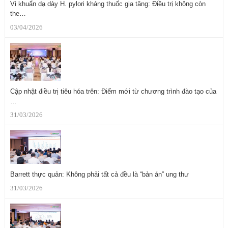
Vi khuẩn dạ dày H. pylori kháng thuốc gia tăng: Điều trị không còn
the…
03/04/2026
Cập nhật điều trị tiêu hóa trên: Điểm mới từ chương trình đào tạo của
…
31/03/2026
Barrett thực quản: Không phải tất cả đều là “bản án” ung thư
31/03/2026