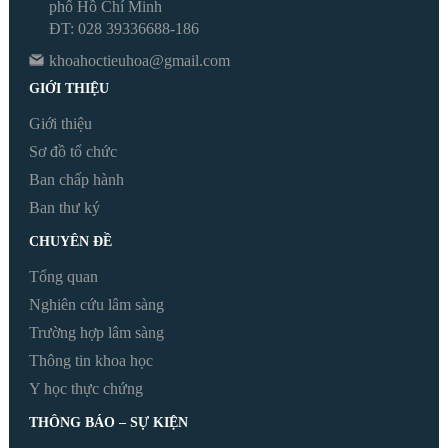
phố Hồ Chí Minh
ĐT: 028 39336688-186
khoahoctieuhoa@gmail.com
GIỚI THIỆU
Giới thiệu
Sơ đồ tổ chức
Ban chấp hành
Ban thư ký
CHUYÊN ĐỀ
Tổng quan
Nghiên cứu lâm sàng
Trường hợp lâm sàng
Thông tin khoa học
Y học thực chứng
THÔNG BÁO – SỰ KIỆN