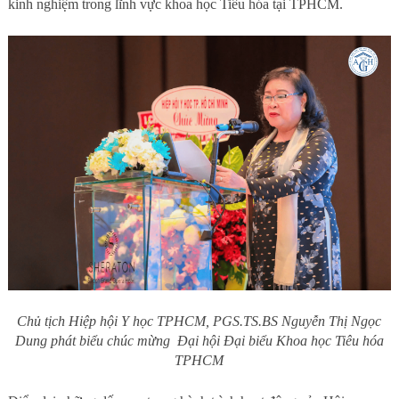
kinh nghiệm trong lĩnh vực khoa học Tiêu hóa tại TPHCM.
Chủ tịch Hiệp hội Y học TPHCM, PGS.TS.BS Nguyễn Thị Ngọc
Dung phát biểu chúc mừng Đại hội Đại biểu Khoa học Tiêu hóa
TPHCM