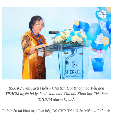
BS.CK2 Trần Kiều Miên – Chủ tịch Hội Khoa học Tiêu hóa
TPHCM tuyên bố lý do và khai mạc Đại hội Khoa học Tiêu hóa
TPHCM nhiệm kỳ mới
Phát biểu tại khai mạc Đại hội, BS.CK2 Trần Kiều Miên – Chủ tịch