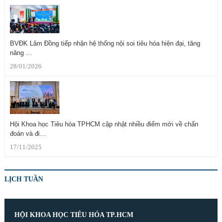
BVĐK Lâm Đồng tiếp nhận hệ thống nội soi tiêu hóa hiện đại, tăng
năng …
28/01/2026
Hội Khoa học Tiêu hóa TPHCM cập nhật nhiều điểm mới về chẩn
đoán và đi…
17/11/2025
LỊCH TUẦN
HỘI KHOA HỌC TIÊU HÓA TP.HCM