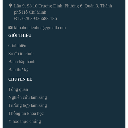
Lầu 9, Số 10 Trương Định, Phường 6, Quận 3, Thành
phố Hồ Chí Minh
ĐT: 028 39336688-186
khoahoctieuhoa@gmail.com
GIỚI THIỆU
Giới thiệu
Sơ đồ tổ chức
Ban chấp hành
Ban thư ký
CHUYÊN ĐỀ
Tổng quan
Nghiên cứu lâm sàng
Trường hợp lâm sàng
Thông tin khoa học
Y học thực chứng