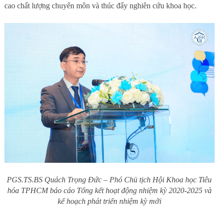
cao chất lượng chuyên môn và thúc đẩy nghiên cứu khoa học.
PGS.TS.BS Quách Trọng Đức – Phó Chủ tịch Hội Khoa học Tiêu
hóa TPHCM báo cáo Tổng kết hoạt động nhiệm kỳ 2020-2025 và
kế hoạch phát triển nhiệm kỳ mới