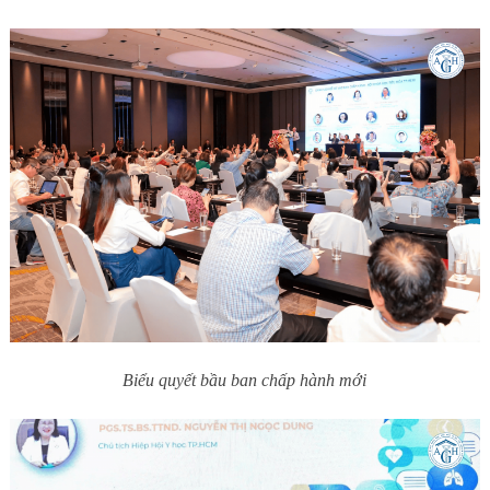
Biểu quyết bầu ban chấp hành mới