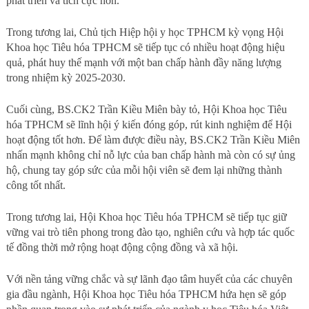
phát triển và tích cực hơn.
Trong tương lai, Chủ tịch Hiệp hội y học TPHCM kỳ vọng Hội
Khoa học Tiêu hóa TPHCM sẽ tiếp tục có nhiều hoạt động hiệu
quả, phát huy thế mạnh với một ban chấp hành đầy năng lượng
trong nhiệm kỳ 2025-2030.
Cuối cùng, BS.CK2 Trần Kiều Miên bày tỏ, Hội Khoa học Tiêu
hóa TPHCM sẽ lĩnh hội ý kiến đóng góp, rút kinh nghiệm để Hội
hoạt động tốt hơn. Để làm được điều này, BS.CK2 Trần Kiều Miên
nhấn mạnh không chỉ nỗ lực của ban chấp hành mà còn có sự ủng
hộ, chung tay góp sức của mỗi hội viên sẽ đem lại những thành
công tốt nhất.
Trong tương lai, Hội Khoa học Tiêu hóa TPHCM sẽ tiếp tục giữ
vững vai trò tiên phong trong đào tạo, nghiên cứu và hợp tác quốc
tế đồng thời mở rộng hoạt động cộng đồng và xã hội.
Với nền tảng vững chắc và sự lãnh đạo tâm huyết của các chuyên
gia đầu ngành, Hội Khoa học Tiêu hóa TPHCM hứa hẹn sẽ góp