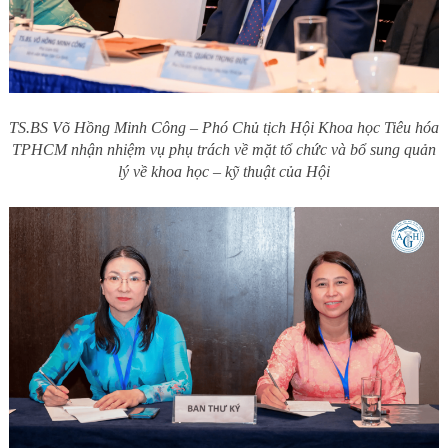
TS.BS Võ Hồng Minh Công – Phó Chủ tịch Hội Khoa học Tiêu hóa
TPHCM nhận nhiệm vụ phụ trách về mặt tổ chức và bổ sung quản
lý về khoa học – kỹ thuật của Hội