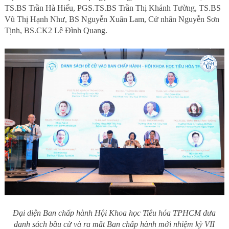
TS.BS Trần Hà Hiếu, PGS.TS.BS Trần Thị Khánh Tường, TS.BS
Vũ Thị Hạnh Như, BS Nguyễn Xuân Lam, Cử nhân Nguyễn Sơn
Tịnh, BS.CK2 Lê Đình Quang.
Đại diện Ban chấp hành Hội Khoa học Tiêu hóa TPHCM đưa
danh sách bầu cử và ra mắt Ban chấp hành mới nhiệm kỳ VII