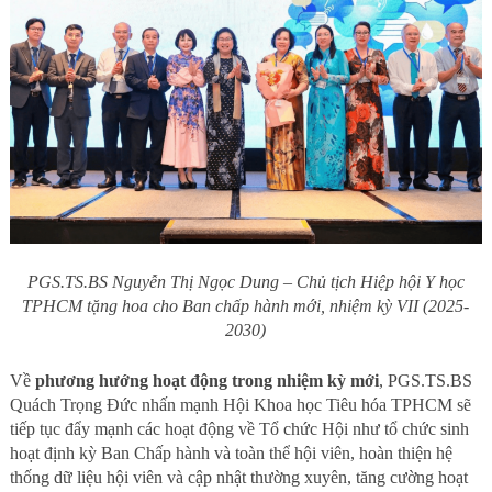
PGS.TS.BS Nguyễn Thị Ngọc Dung – Chủ tịch Hiệp hội Y học
TPHCM tặng hoa cho Ban chấp hành mới, nhiệm kỳ VII (2025-
2030)
Về
phương hướng hoạt động trong nhiệm kỳ mới
, PGS.TS.BS
Quách Trọng Đức nhấn mạnh Hội Khoa học Tiêu hóa TPHCM sẽ
tiếp tục đẩy mạnh các hoạt động về Tổ chức Hội như tổ chức sinh
hoạt định kỳ Ban Chấp hành và toàn thể hội viên, hoàn thiện hệ
thống dữ liệu hội viên và cập nhật thường xuyên, tăng cường hoạt