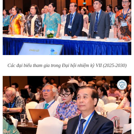
Các đại biểu tham gia trong Đại hội nhiệm kỳ VII (2025-2030)