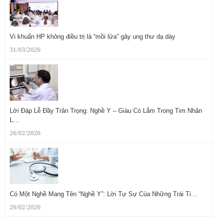
Vi khuẩn HP không điều trị là “mồi lửa” gây ung thư dạ dày
31/03/2026
Lời Đáp Lễ Đầy Trân Trọng: Nghề Y – Giàu Có Lắm Trong Tim Nhân
L…
26/02/2026
Có Một Nghề Mang Tên “Nghề Y”: Lời Tự Sự Của Những Trái Ti…
26/02/2026