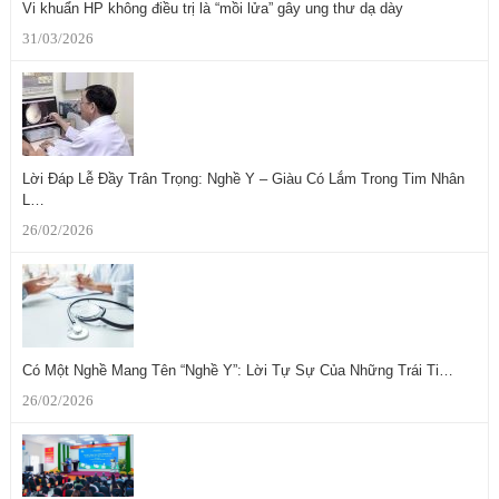
Vi khuẩn HP không điều trị là “mồi lửa” gây ung thư dạ dày
31/03/2026
Lời Đáp Lễ Đầy Trân Trọng: Nghề Y – Giàu Có Lắm Trong Tim Nhân
L…
26/02/2026
Có Một Nghề Mang Tên “Nghề Y”: Lời Tự Sự Của Những Trái Ti…
26/02/2026