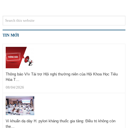
TIN MỚI
Thông báo V/v Tài trợ Hội nghị thường niên của Hội Khoa Học Tiêu
Hóa T…
08/04/2026
Vi khuẩn dạ dày H. pylori kháng thuốc gia tăng: Điều trị không còn
the…